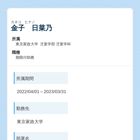
カネコ ヒナノ
金子 日菜乃
所属
東京家政大学 児童学部 児童学科
職種
期限付助教
所属期間
2022/04/01～2023/03/31
勤務先
東京家政大学
部署名