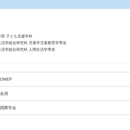
学部 子ども支援学科
生活学総合研究科 児童学児童教育学専攻
生活学総合研究科 人間生活学専攻
OMEP
会員
国際学会