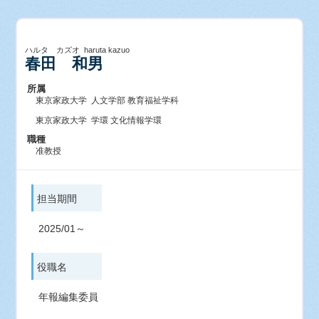
ハルタ カズオ haruta kazuo
春田 和男
所属
東京家政大学 人文学部 教育福祉学科
東京家政大学 学環 文化情報学環
職種
准教授
担当期間
2025/01～
役職名
年報編集委員