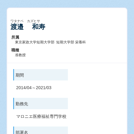
ワタナベ カズヒサ
渡邉 和寿
所属
東京家政大学短期大学部 短期大学部 栄養科
職種
准教授
期間
2014/04～2021/03
勤務先
マロニエ医療福祉専門学校
部署名