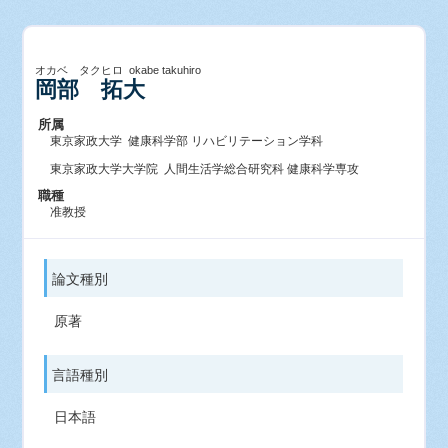
オカベ タクヒロ okabe takuhiro
岡部 拓大
所属
東京家政大学 健康科学部 リハビリテーション学科
東京家政大学大学院 人間生活学総合研究科 健康科学専攻
職種
准教授
論文種別
原著
言語種別
日本語