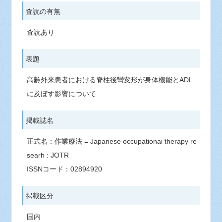
査読の有無
査読あり
表題
高齢外来患者における脊柱後彎変形が身体機能とADL
に及ぼす影響について
掲載誌名
正式名：作業療法 = Japanese occupationai therapy re
searh : JOTR
ISSNコード：02894920
掲載区分
国内