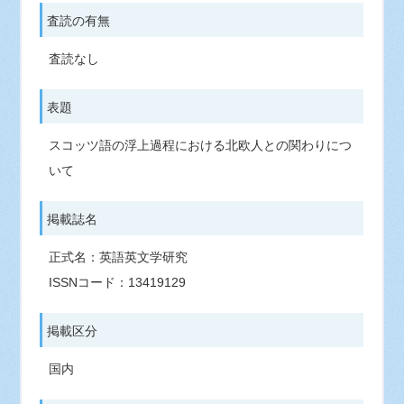
査読の有無
査読なし
表題
スコッツ語の浮上過程における北欧人との関わりにつ
いて
掲載誌名
正式名：英語英文学研究
ISSNコード：13419129
掲載区分
国内