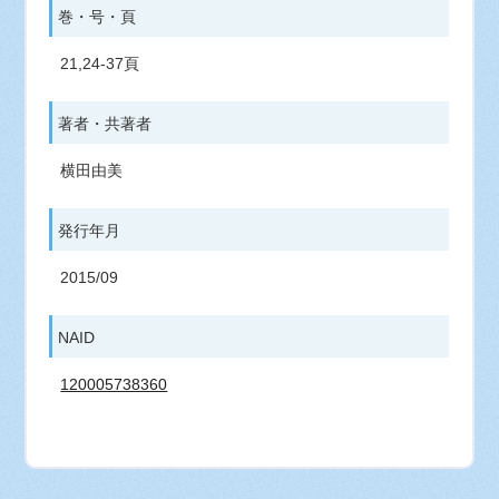
巻・号・頁
21,24-37頁
著者・共著者
横田由美
発行年月
2015/09
NAID
120005738360