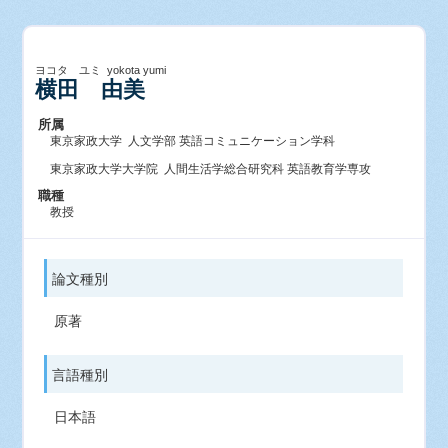
ヨコタ ユミ yokota yumi
横田 由美
所属
東京家政大学 人文学部 英語コミュニケーション学科
東京家政大学大学院 人間生活学総合研究科 英語教育学専攻
職種
教授
論文種別
原著
言語種別
日本語