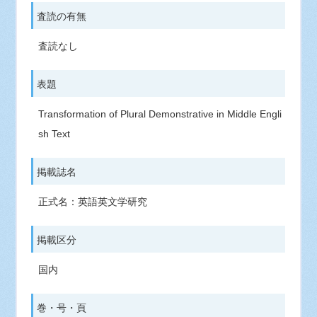
査読の有無
査読なし
表題
Transformation of Plural Demonstrative in Middle Engli
sh Text
掲載誌名
正式名：英語英文学研究
掲載区分
国内
巻・号・頁