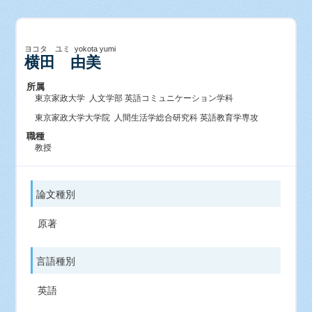
ヨコタ ユミ yokota yumi
横田 由美
所属
東京家政大学 人文学部 英語コミュニケーション学科
東京家政大学大学院 人間生活学総合研究科 英語教育学専攻
職種
教授
論文種別
原著
言語種別
英語