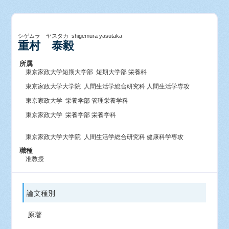
シゲムラ ヤスタカ shigemura yasutaka
重村 泰毅
所属
東京家政大学短期大学部 短期大学部 栄養科
東京家政大学大学院 人間生活学総合研究科 人間生活学専攻
東京家政大学 栄養学部 管理栄養学科
東京家政大学 栄養学部 栄養学科
東京家政大学大学院 人間生活学総合研究科 健康科学専攻
職種
准教授
論文種別
原著