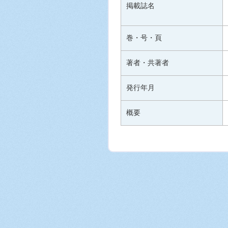
掲載誌名
巻・号・頁
著者・共著者
発行年月
概要