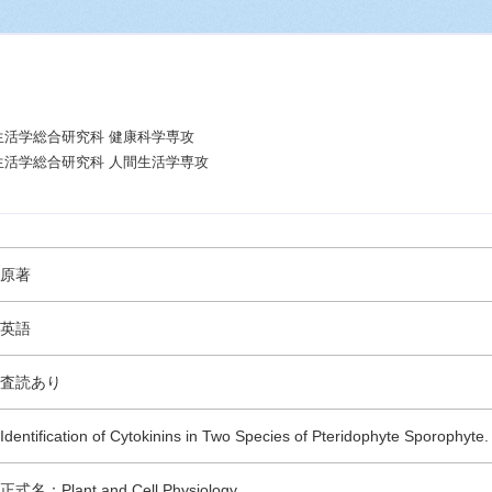
生活学総合研究科 健康科学専攻
生活学総合研究科 人間生活学専攻
原著
英語
査読あり
Identification of Cytokinins in Two Species of Pteridophyte Sporophyte.
正式名：Plant and Cell Physiology