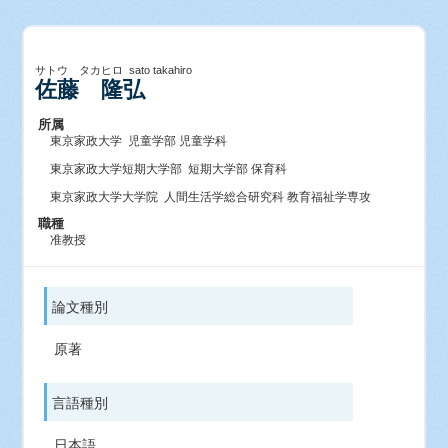
サトウ タカヒロ sato takahiro
佐藤 隆弘
所属
東京家政大学 児童学部 児童学科
東京家政大学短期大学部 短期大学部 保育科
東京家政大学大学院 人間生活学総合研究科 教育福祉学専攻
職種
准教授
論文種別
原著
言語種別
日本語