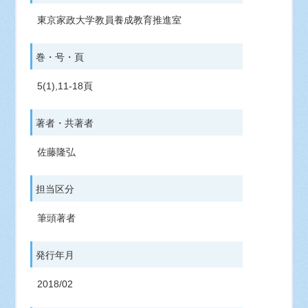
東京家政大学教員養成教育推進室
巻・号・頁
5(1),11-18頁
著者・共著者
佐藤隆弘
担当区分
筆頭著者
発行年月
2018/02