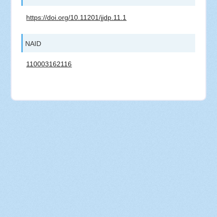
https://doi.org/10.11201/jjdp.11.1
NAID
110003162116