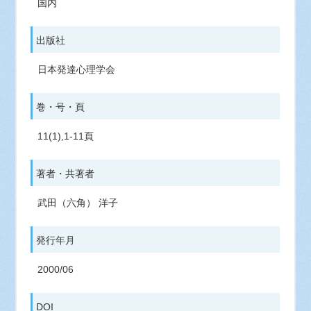
国内
出版社
日本発達心理学会
巻・号・頁
11(1),1-11頁
著者・共著者
武田（六角） 洋子
発行年月
2000/06
DOI