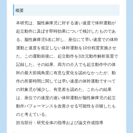
概要
本研究は、脳性麻痺児に対する速い速度で体幹運動が
起立動作に及ぼす即時効果について検討したものであ
る。脳性麻痺児5名に対し、座位にて早い速度での体幹
運動と速度を規定しない体幹運動を10分程度実施させ
た。この運動前後に、起立動作を3次元動作解析装置で
記録した。その結果、両方の介入でも起立動作中の体
幹の最大前掲角度に有意な変化を認めなかったが、動
作の所要時間に関しては早い速度の体幹運動ですべて
の対象児が減少し、有意差を認めた。これらの結果
は、座位での速度の速い体幹運動が脳性麻痺児の起立
動作パフォーマンスを改善させる可能性を示唆したも
のと考えている。
担当部分：研究全体の指導および論文作成指導