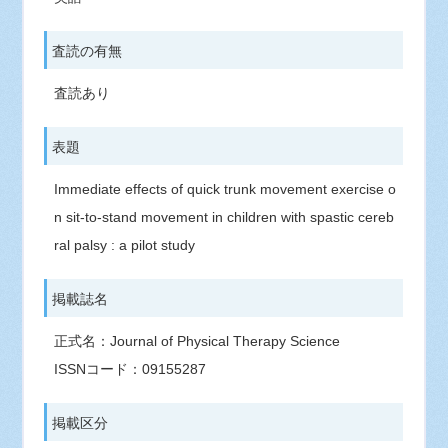
査読の有無
査読あり
表題
Immediate effects of quick trunk movement exercise o
n sit-to-stand movement in children with spastic cereb
ral palsy : a pilot study
掲載誌名
正式名：Journal of Physical Therapy Science
ISSNコード：09155287
掲載区分