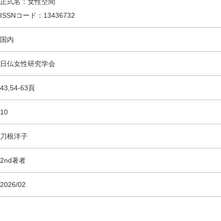
正式名：女性空間
ISSNコード：13436732
国内
日仏女性研究学会
43,54-63頁
10
刀根洋子
2nd著者
2026/02