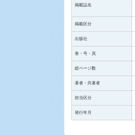
掲載誌名
掲載区分
出版社
巻・号・頁
総ページ数
著者・共著者
担当区分
発行年月