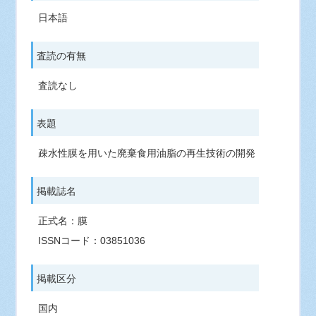
日本語
査読の有無
査読なし
表題
疎水性膜を用いた廃棄食用油脂の再生技術の開発
掲載誌名
正式名：膜
ISSNコード：03851036
掲載区分
国内