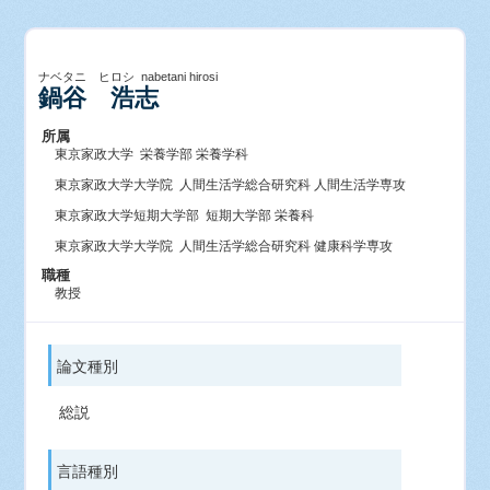
ナベタニ ヒロシ nabetani hirosi
鍋谷 浩志
所属
東京家政大学 栄養学部 栄養学科
東京家政大学大学院 人間生活学総合研究科 人間生活学専攻
東京家政大学短期大学部 短期大学部 栄養科
東京家政大学大学院 人間生活学総合研究科 健康科学専攻
職種
教授
論文種別
総説
言語種別