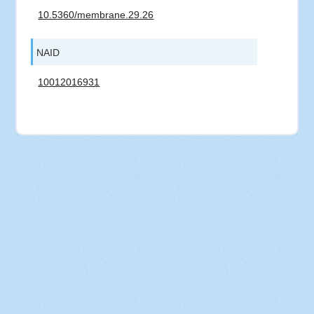
10.5360/membrane.29.26
NAID
10012016931