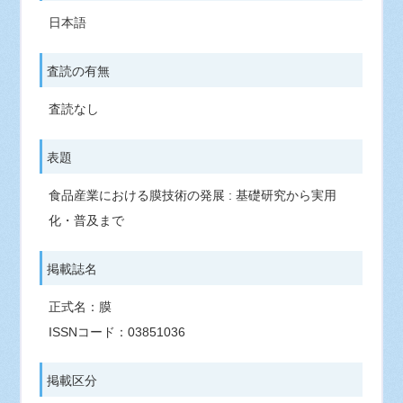
日本語
査読の有無
査読なし
表題
食品産業における膜技術の発展 : 基礎研究から実用
化・普及まで
掲載誌名
正式名：膜
ISSNコード：03851036
掲載区分