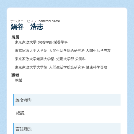
ナベタニ ヒロシ nabetani hirosi
鍋谷 浩志
所属
東京家政大学 栄養学部 栄養学科
東京家政大学大学院 人間生活学総合研究科 人間生活学専攻
東京家政大学短期大学部 短期大学部 栄養科
東京家政大学大学院 人間生活学総合研究科 健康科学専攻
職種
教授
論文種別
総説
言語種別