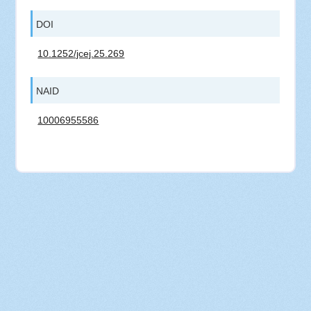
DOI
10.1252/jcej.25.269
NAID
10006955586