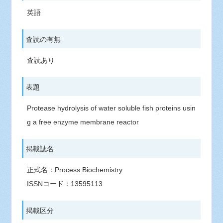
英語
査読の有無
査読あり
表題
Protease hydrolysis of water soluble fish proteins usin
g a free enzyme membrane reactor
掲載誌名
正式名：Process Biochemistry
ISSNコード：13595113
掲載区分