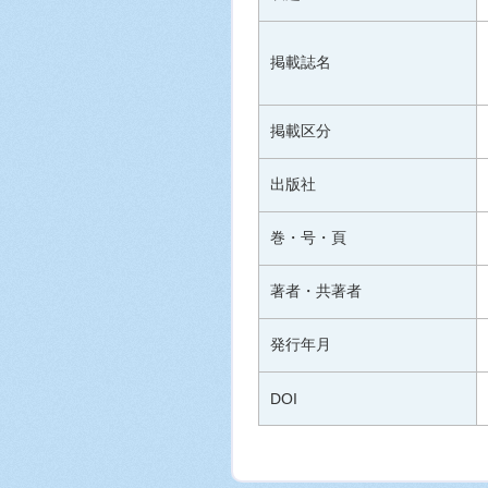
掲載誌名
掲載区分
出版社
巻・号・頁
著者・共著者
発行年月
DOI