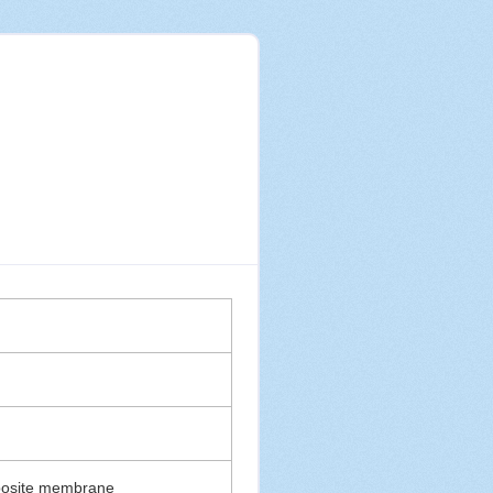
mposite membrane