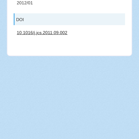
2012/01
DOI
10.1016/j.jcs.2011.09.002