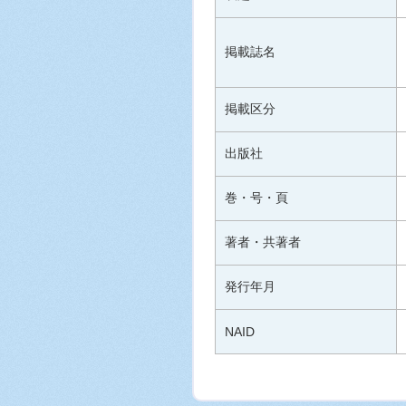
掲載誌名
掲載区分
出版社
巻・号・頁
著者・共著者
発行年月
NAID