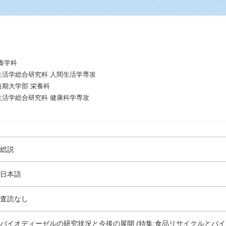
養学科
生活学総合研究科 人間生活学専攻
短期大学部 栄養科
生活学総合研究科 健康科学専攻
総説
日本語
査読なし
バイオディーゼルの研究状況と今後の展開 (特集:食品リサイクルとバイ