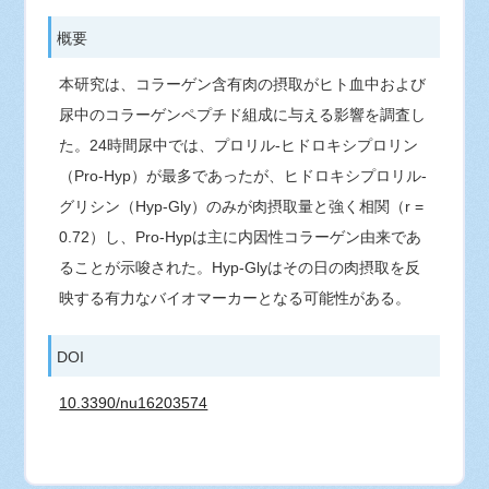
概要
本研究は、コラーゲン含有肉の摂取がヒト血中および
尿中のコラーゲンペプチド組成に与える影響を調査し
た。24時間尿中では、プロリル-ヒドロキシプロリン
（Pro-Hyp）が最多であったが、ヒドロキシプロリル-
グリシン（Hyp-Gly）のみが肉摂取量と強く相関（r =
0.72）し、Pro-Hypは主に内因性コラーゲン由来であ
ることが示唆された。Hyp-Glyはその日の肉摂取を反
映する有力なバイオマーカーとなる可能性がある。
DOI
10.3390/nu16203574