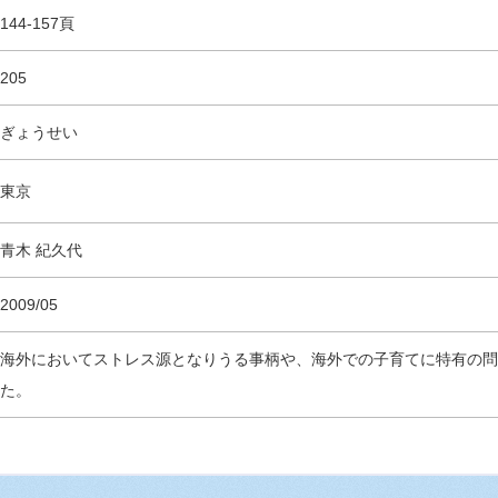
144-157頁
205
ぎょうせい
東京
青木 紀久代
2009/05
海外においてストレス源となりうる事柄や、海外での子育てに特有の問
た。