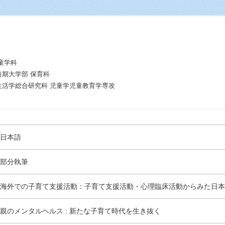
童学科
短期大学部 保育科
生活学総合研究科 児童学児童教育学専攻
日本語
部分執筆
海外での子育て支援活動：子育て支援活動・心理臨床活動からみた日本
親のメンタルヘルス : 新たな子育て時代を生き抜く