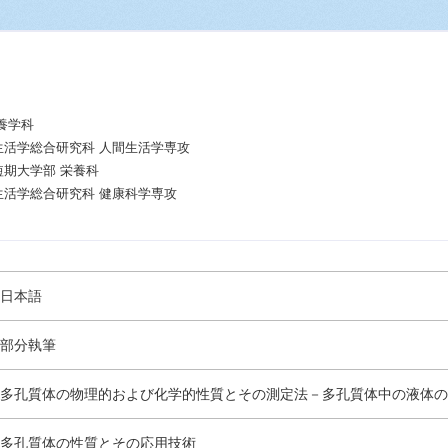
養学科
生活学総合研究科 人間生活学専攻
短期大学部 栄養科
生活学総合研究科 健康科学専攻
日本語
部分執筆
多孔質体の物理的および化学的性質とその測定法－多孔質体中の液体の
多孔質体の性質とその応用技術