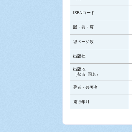
ISBNコード
版・巻・頁
総ページ数
出版社
出版地
（都市, 国名）
著者・共著者
発行年月