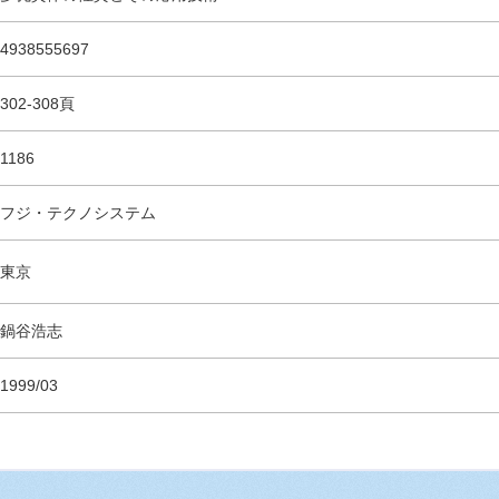
4938555697
302-308頁
1186
フジ・テクノシステム
東京
鍋谷浩志
1999/03