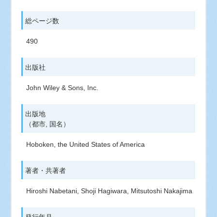
総ページ数
490
出版社
John Wiley & Sons, Inc.
出版地
（都市, 国名）
Hoboken, the United States of America
著者・共著者
Hiroshi Nabetani, Shoji Hagiwara, Mitsutoshi Nakajima