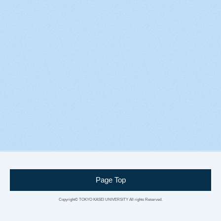
Page Top
Copyright© TOKYO KASEI UNIVERSITY
All rights Reserved.