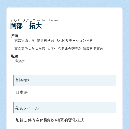
オカベ タクヒロ okabe takuhiro
岡部 拓大
所属
東京家政大学 健康科学部 リハビリテーション学科
東京家政大学大学院 人間生活学総合研究科 健康科学専攻
職種
准教授
言語種別
日本語
発表タイトル
加齢に伴う身体機能の相互的変化様式