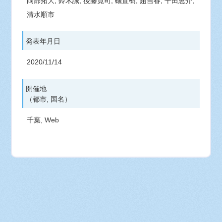
岡部拓大, 鈴木誠, 後藤寛司, 磯直樹, 趙吉春, 平田恵介,
清水順市
発表年月日
2020/11/14
開催地
（都市, 国名）
千葉, Web