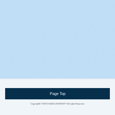
Page Top
Copyright© TOKYO KASEI UNIVERSITY
All rights Reserved.