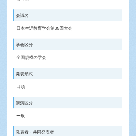
会議名
日本生涯教育学会第35回大会
学会区分
全国規模の学会
発表形式
口頭
講演区分
一般
発表者・共同発表者