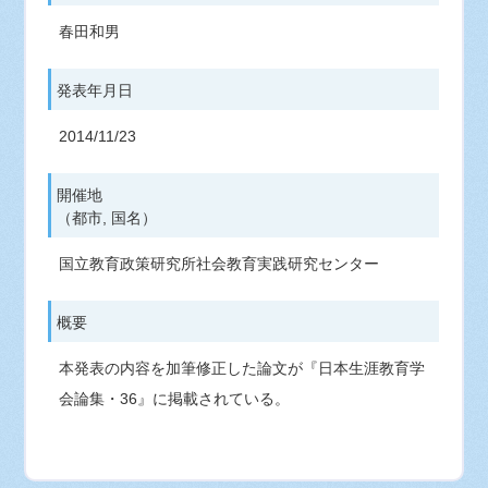
春田和男
発表年月日
2014/11/23
開催地
（都市, 国名）
国立教育政策研究所社会教育実践研究センター
概要
本発表の内容を加筆修正した論文が『日本生涯教育学
会論集・36』に掲載されている。