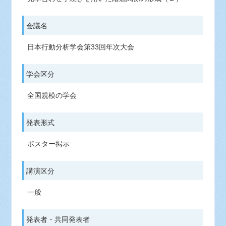
会議名
日本行動分析学会第33回年次大会
学会区分
全国規模の学会
発表形式
ポスター掲示
講演区分
一般
発表者・共同発表者