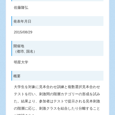
佐藤隆弘
発表年月日
2015/08/29
開催地
（都市, 国名）
明星大学
概要
大学生を対象に見本合わせ訓練と複数選択見本合わせ
テストを行い、刺激間の階層カテゴリーの形成を試み
た。結果より、参加者はテストで提示される見本刺激
の階層に応じ、刺激クラスを結合したり分離すること