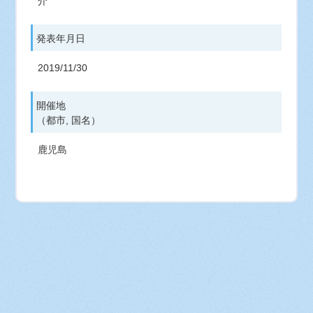
介
発表年月日
2019/11/30
開催地
（都市, 国名）
鹿児島