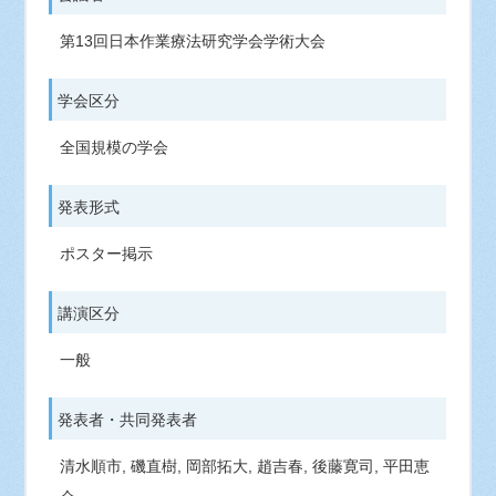
第13回日本作業療法研究学会学術大会
学会区分
全国規模の学会
発表形式
ポスター掲示
講演区分
一般
発表者・共同発表者
清水順市, 磯直樹, 岡部拓大, 趙吉春, 後藤寛司, 平田恵