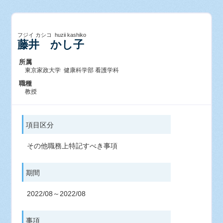
フジイ カシコ huzii kashiko
藤井 かし子
所属
東京家政大学 健康科学部 看護学科
職種
教授
項目区分
その他職務上特記すべき事項
期間
2022/08～2022/08
事項