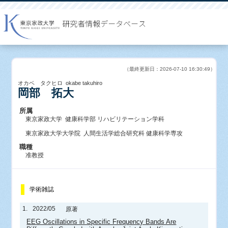
（最終更新日：2026-07-10 16:30:49）
オカベ タクヒロ okabe takuhiro
岡部 拓大
所属
東京家政大学 健康科学部 リハビリテーション学科
東京家政大学大学院 人間生活学総合研究科 健康科学専攻
職種
准教授
学術雑誌
1.
2022/05
原著
EEG Oscillations in Specific Frequency Bands Are