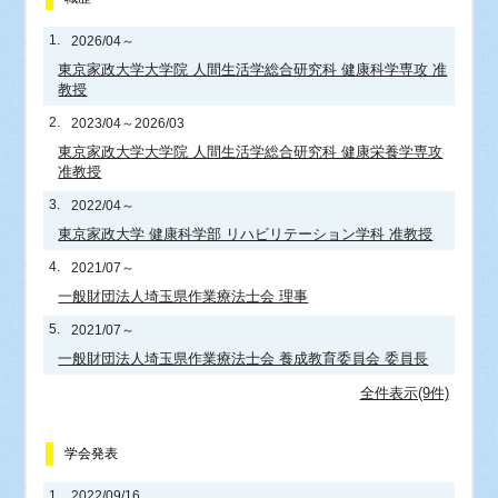
1.
2026/04～
東京家政大学大学院 人間生活学総合研究科 健康科学専攻 准
教授
2.
2023/04～2026/03
東京家政大学大学院 人間生活学総合研究科 健康栄養学専攻
准教授
3.
2022/04～
東京家政大学 健康科学部 リハビリテーション学科 准教授
4.
2021/07～
一般財団法人埼玉県作業療法士会 理事
5.
2021/07～
一般財団法人埼玉県作業療法士会 養成教育委員会 委員長
全件表示(9件)
学会発表
1.
2022/09/16