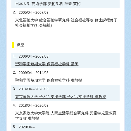
日本大学 芸術学部 美術学科 卒業 芸術
2.
2005/04～2007/03
東北福祉大学 総合福祉学研究科 社会福祉専攻 修士課程修了
社会福祉学(社会福祉)
職歴
1.
2006/04～2009/03
聖和学園短期大学 保育福祉学科 講師
2.
2009/04～2014/03
聖和学園短期大学 保育福祉学科 准教授
3.
2014/04～2020/03
東京家政大学 子ども支援学部 子ども支援学科 准教授
4.
2018/04～2020/03
東京家政大学大学院 人間生活学総合研究科 児童学児童教育
学専攻 准教授
5.
2020/04～