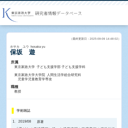
（最終更新日：2025-09-09 14:48:02）
ホサカ ユウ hosaka yu
保坂 遊
所属
東京家政大学 子ども支援学部 子ども支援学科
東京家政大学大学院 人間生活学総合研究科
児童学児童教育学専攻
職種
教授
学術雑誌
1.
2019/08
原著