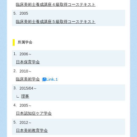
臨床美術士養成講座４級取得コーステキスト
5.
2005
臨床美術士養成講座５級取得コーステキスト
所属学会
1.
2006～
日本保育学会
2.
2010～
臨床美術学会
3.
2015/04～
∟
理事
4.
2005～
日本認知症ケア学会
5.
2012～
日本美術教育学会