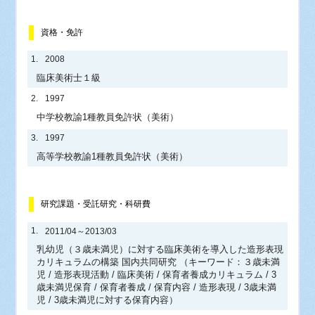
資格・免許
1.
2008
臨床美術士１級
2.
1997
中学校教諭1種教員免許状（美術）
3.
1997
高等学校教諭1種教員免許状（美術）
研究課題・受託研究・科研費
1.
2011/04～2013/03
乳幼児（３歳未満児）に対する臨床美術を導入した造形表現
カリキュラムの構築 国内共同研究 （キーワード：３歳未満
児 / 造形表現活動 / 臨床美術 / 保育者養成カリキュラム / 3
歳未満児保育 / 保育者養成 / 保育内容 / 造形表現 / 3歳未満
児 / 3歳未満児に対する保育内容）