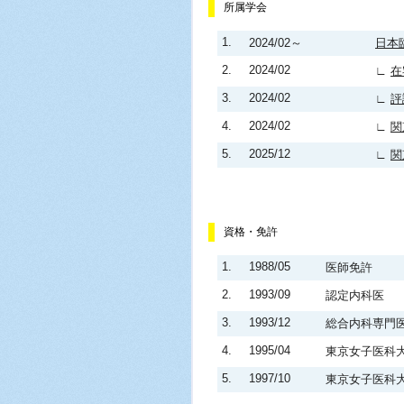
所属学会
1.
2024/02～
日本
2.
2024/02
∟
在
3.
2024/02
∟
評
4.
2024/02
∟
関
5.
2025/12
∟
関
資格・免許
1.
1988/05
医師免許
2.
1993/09
認定内科医
3.
1993/12
総合内科専門
4.
1995/04
東京女子医科
5.
1997/10
東京女子医科