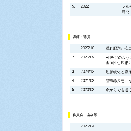
5.
2022
マル
研究
講師・講演
1.
2025/10
隠れ肥満が疾
2.
2025/09
FHをどのよう
虚血性心疾患に
3.
2024/12
動脈硬化と臨
4.
2021/02
循環器疾患に
5.
2020/02
今からでも遅
委員会・協会等
1.
2025/04