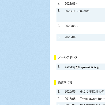
2.
2023/06～
3.
2022/11～2023/03
4.
2020/05～
5.
2020/04
メールアドレス
1.
受賞学術賞
1.
2018/06
東京女子医科大学
2.
2016/08
Travel award for 