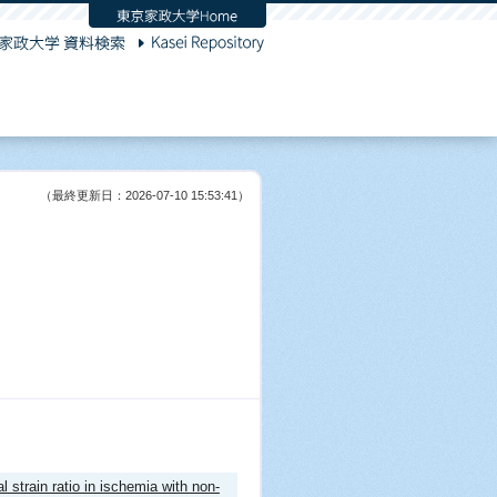
（最終更新日：2026-07-10 15:53:41）
strain ratio in ischemia with non-